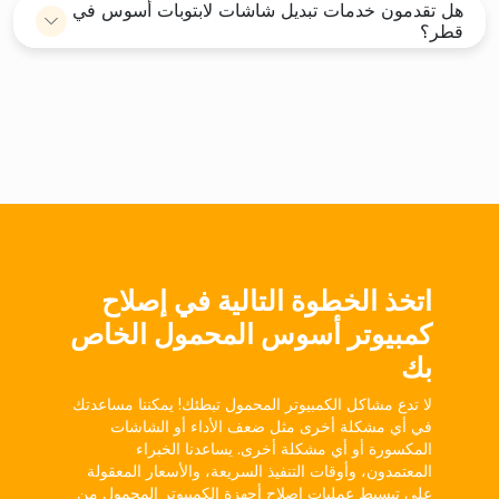
هل تقدمون خدمات تبديل شاشات لابتوبات أسوس في
قطر؟
اتخذ الخطوة التالية في إصلاح
كمبيوتر أسوس المحمول الخاص
بك
لا تدع مشاكل الكمبيوتر المحمول تبطئك! يمكننا مساعدتك
في أي مشكلة أخرى مثل ضعف الأداء أو الشاشات
المكسورة أو أي مشكلة أخرى. يساعدنا الخبراء
المعتمدون، وأوقات التنفيذ السريعة، والأسعار المعقولة
على تبسيط عمليات إصلاح أجهزة الكمبيوتر المحمول من