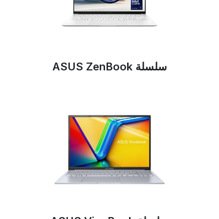
سلسلة ASUS ZenBook