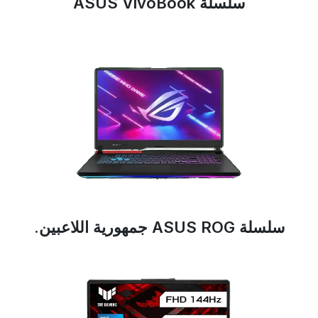
سلسلة ASUS VivoBook
سلسلة ASUS ROG جمهورية اللاعبين.