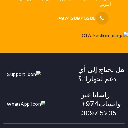
أسوس.
+974 3097 5205
هل تحتاج إلى أي
دعم لجهازك؟
راسلنا عبر
واتساب
+974
3097 5205