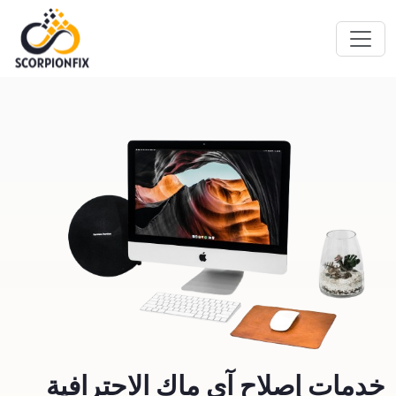
خدمات إصلاح آي ماك الاحترافية