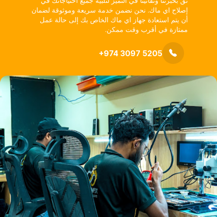
ثق بخبرتنا وتفانينا في التميز لتلبية جميع احتياجاتك في
إصلاح اي ماك. نحن نضمن خدمة سريعة وموثوقة لضمان
أن يتم استعادة جهاز اي ماك الخاص بك إلى حالة عمل
ممتازة في أقرب وقت ممكن.
+974 3097 5205