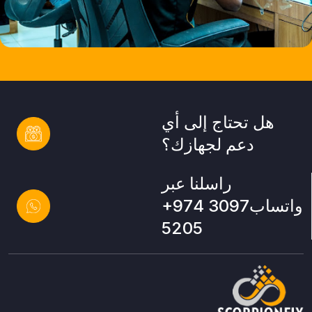
هل تحتاج إلى أي
دعم لجهازك؟
راسلنا عبر
واتساب
+974 3097
5205