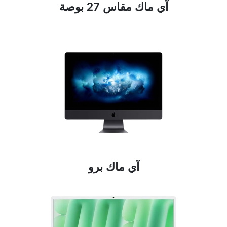
آي ماك مقاس 27 بوصة
آي ماك برو